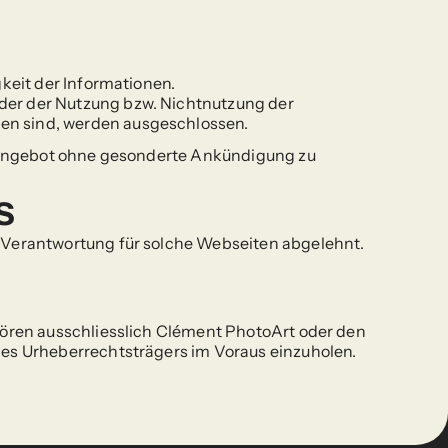
gkeit der Informationen.
der der Nutzung bzw. Nichtnutzung der 
den sind, werden ausgeschlossen.
e Angebot ohne gesonderte Ankündigung zu 
s
 Verantwortung für solche Webseiten abgelehnt. 
hören ausschliesslich Clément PhotoArt oder den 
des Urheberrechtsträgers im Voraus einzuholen.