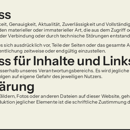
ss
it, Genauigkeit, Aktualität, Zuverlässigkeit und Vollständi
materieller oder immaterieller Art, die aus dem Zugriff o
h der Verbindung oder durch technische Störungen entstan
 es sich ausdrücklich vor, Teile der Seiten oder das gesamt
entlichung zeitweise oder endgültig einzustellen.
 für Inhalte und Link
usserhalb unseres Verantwortungsbereichs. Es wird jegliche
olgen auf eigene Gefahr des jeweiligen Nutzers.
lärung
Bildern, Fotos oder anderen Dateien auf dieser Website, ge
uktion jeglicher Elemente ist die schriftliche Zustimmung 