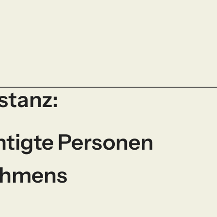
stanz:
htigte Personen
ehmens