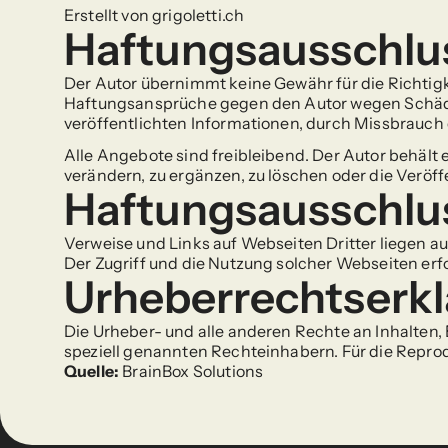
Erstellt von 
grigoletti.ch
Haftungsausschlu
Der Autor übernimmt keine Gewähr für die Richtigke
Haftungsansprüche gegen den Autor wegen Schäden 
veröffentlichten Informationen, durch Missbrauc
Alle Angebote sind freibleibend. Der Autor behält
verändern, zu ergänzen, zu löschen oder die Veröff
Haftungsausschluss
Verweise und Links auf Webseiten Dritter liegen a
Der Zugriff und die Nutzung solcher Webseiten erf
Urheberrechtserk
Die Urheber- und alle anderen Rechte an Inhalten, 
speziell genannten Rechteinhabern. Für die Reprod
Quelle:
 BrainBox Solutions