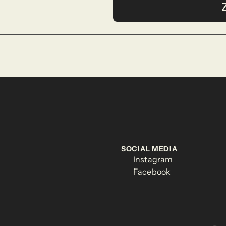
SOCIAL MEDIA
SOCIAL MEDIA
Instagram
Instagram
Instagram
Instagram
Facebook
Facebook
Facebook
Facebook