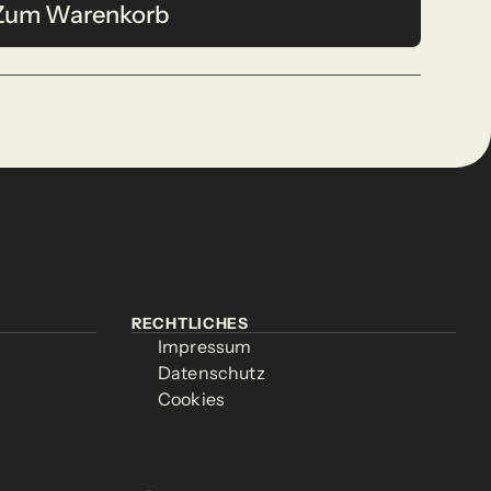
Zum Warenkorb
Zum Warenkorb
RECHTLICHES
RECHTLICHES
Impressum
Impressum
Impressum
Impressum
Datenschutz
Datenschutz
Datenschutz
Datenschutz
Cookies