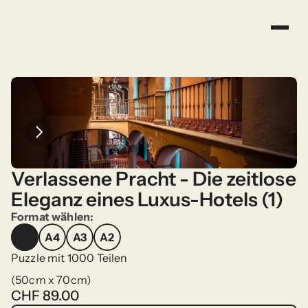
Verlassene Pracht - Die zeitlose 
Eleganz eines Luxus-Hotels (1)
Format wählen:
A4
A3
A2
A4
A3
A2
Puzzle mit 1000 Teilen
(50cm x 70cm)
CHF 89.00